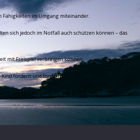
en Fähigkeiten im Umgang miteinander.
ten sich jedoch im Notfall auch schützen können – das
it mit Freispiel verbringen können.
Kind fördern und fordern.
ucht, um sich ein genaues Bild zu machen.