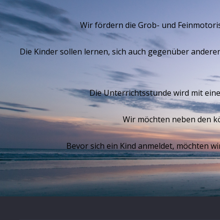
Wir fördern die Grob- und Feinmotori
Die Kinder sollen lernen, sich auch gegenüber andere
Die Unterrichtsstunde wird mit ein
Wir möchten neben den kö
Bevor sich ein Kind anmeldet, möchten wi