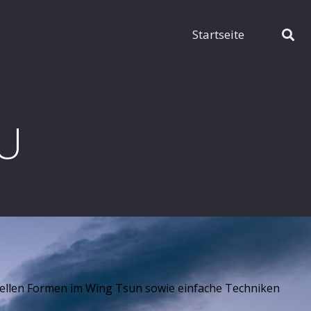
Startseite
U
ionellen Formen im Wing Tsun sowie einfache Techniken